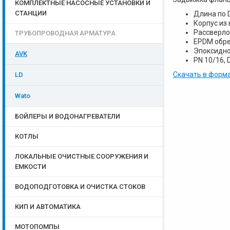
КОМПЛЕКТНЫЕ НАСОСНЫЕ УСТАНОВКИ И
СТАНЦИИ
Длина по D
Корпус из 
Рассверло
ТРУБОПРОВОДНАЯ АРМАТУРА
EPDM обре
Эпоксидно
AVK
PN 10/16, 
Скачать в форма
LD
Wato
БОЙЛЕРЫ И ВОДОНАГРЕВАТЕЛИ
КОТЛЫ
ЛОКАЛЬНЫЕ ОЧИСТНЫЕ СООРУЖЕНИЯ И
ЕМКОСТИ
ВОДОПОДГОТОВКА И ОЧИСТКА СТОКОВ
КИП И АВТОМАТИКА
МОТОПОМПЫ