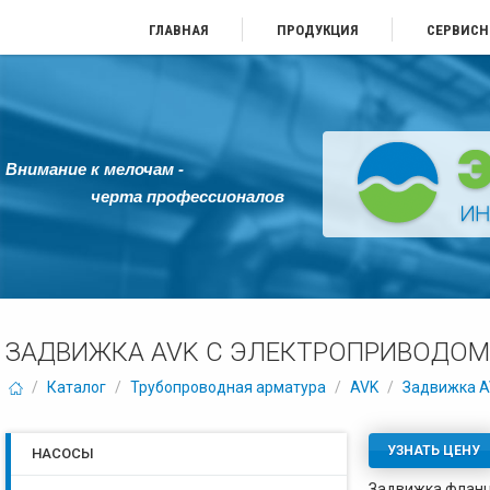
ГЛАВНАЯ
ПРОДУКЦИЯ
СЕРВИСН
Внимание к мелочам -
черта профессионалов
ЗАДВИЖКА AVK С ЭЛЕКТРОПРИВОДОМ AU
/
Каталог
/
Трубопроводная арматура
/
AVK
/
Задвижка AV
УЗНАТЬ ЦЕНУ
НАСОСЫ
Задвижка фланц