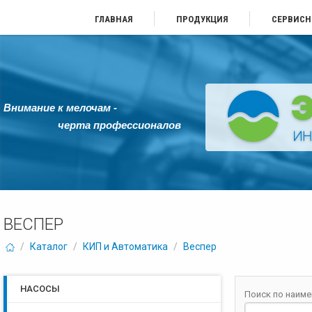
ГЛАВНАЯ
ПРОДУКЦИЯ
СЕРВИСН
Внимание к мелочам -
черта профессионалов
ВЕСПЕР
/
Каталог
/
КИП и Автоматика
/
Веспер
НАСОСЫ
Поиск по наим