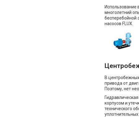
Использование 
многолетний опы
бесперебойной 
насосов FLUX.
Центробеж
В центробежных 
привода от двиг
Поэтому, нет не
Гидравлическая 
корпусом и утеч
технического об
уплотнительных