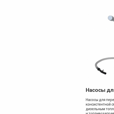
Насосы дл
Насосы для пере
консистентной с
дизельным топли
и топливозаправ