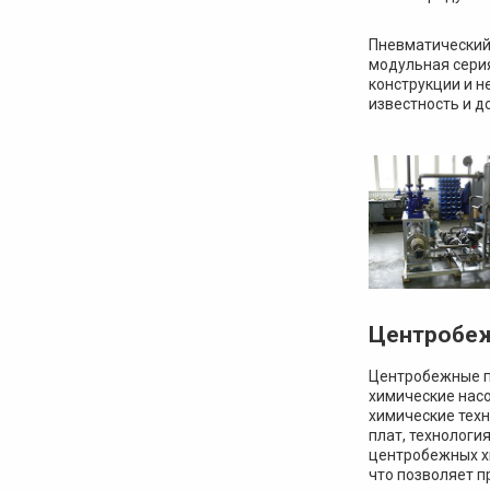
Пневматический
модульная сери
конструкции и 
известность и д
Центробеж
Центробежные п
химические насо
химические техн
плат, технологи
центробежных хи
что позволяет п