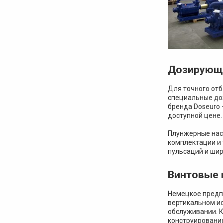
Дозирующ
Для точного от
специальные до
бренда Doseuro 
доступной цене.
Плунжерные нас
комплектации и
пульсаций и шир
Винтовые 
Немецкое предп
вертикальном ис
обслуживании. К
конструирования