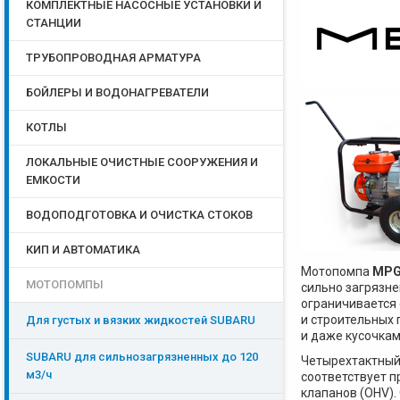
КОМПЛЕКТНЫЕ НАСОСНЫЕ УСТАНОВКИ И
СТАНЦИИ
ТРУБОПРОВОДНАЯ АРМАТУРА
БОЙЛЕРЫ И ВОДОНАГРЕВАТЕЛИ
КОТЛЫ
ЛОКАЛЬНЫЕ ОЧИСТНЫЕ СООРУЖЕНИЯ И
ЕМКОСТИ
ВОДОПОДГОТОВКА И ОЧИСТКА СТОКОВ
КИП И АВТОМАТИКА
Мотопомпа
MPG
МОТОПОМПЫ
сильно загрязн
ограничивается
и строительных
Для густых и вязких жидкостей SUBARU
и даже кусочкам
SUBARU для сильнозагрязненных до 120
Четырехтактный
м3/ч
соответствует 
клапанов (OHV).