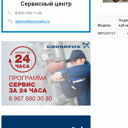
Сервисный центр
8-800-700-71-66
Пода
service@ecomaks.ru
Модель
куб.
MPG301ST