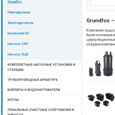
Grundfos
Ливгидромаш
Grundfos 
Уралгидропром
Компания сущест
Катайский НЗ
была основана в
циркуляционных 
Насосы CNP
создана компан
Насосы ЭЦB
КОМПЛЕКТНЫЕ НАСОСНЫЕ УСТАНОВКИ И
СТАНЦИИ
ТРУБОПРОВОДНАЯ АРМАТУРА
БОЙЛЕРЫ И ВОДОНАГРЕВАТЕЛИ
КОТЛЫ
ЛОКАЛЬНЫЕ ОЧИСТНЫЕ СООРУЖЕНИЯ И
ЕМКОСТИ