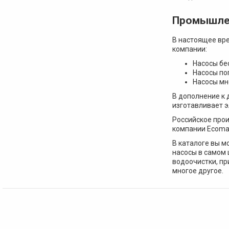
Промышлен
В настоящее вре
компании:
Насосы бе
Насосы по
Насосы мн
В дополнение к
изготавливает э
Российское прои
компании Ecoma
В каталоге вы м
насосы в самом 
водоочистки, пр
многое другое.