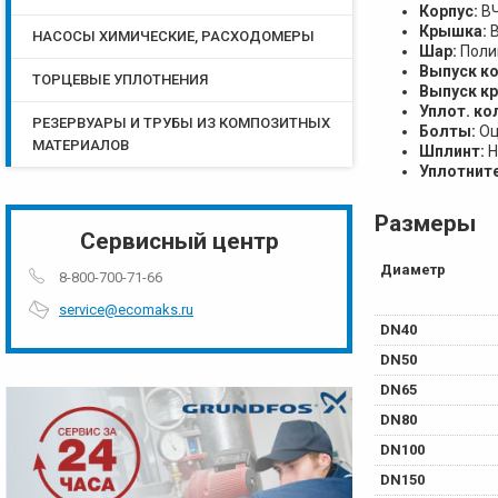
Корпус:
В
Крышка:
НАСОСЫ ХИМИЧЕСКИЕ, РАСХОДОМЕРЫ
Шар:
Поли
Выпуск ко
ТОРЦЕВЫЕ УПЛОТНЕНИЯ
Выпуск к
Уплот. ко
РЕЗЕРВУАРЫ И ТРУБЫ ИЗ КОМПОЗИТНЫХ
Болты:
Оц
МАТЕРИАЛОВ
Шплинт:
Н
Уплотнит
Размеры
Сервисный центр
Диаметр
8-800-700-71-66
service@ecomaks.ru
DN40
DN50
DN65
DN80
DN100
DN150