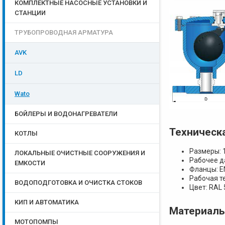
КОМПЛЕКТНЫЕ НАСОСНЫЕ УСТАНОВКИ И
СТАНЦИИ
ТРУБОПРОВОДНАЯ АРМАТУРА
AVK
LD
Wato
БОЙЛЕРЫ И ВОДОНАГРЕВАТЕЛИ
Teхническ
КОТЛЫ
Размеры: 
ЛОКАЛЬНЫЕ ОЧИСТНЫЕ СООРУЖЕНИЯ И
Рабочее д
ЕМКОСТИ
Фланцы: E
Рабочая те
ВОДОПОДГОТОВКА И ОЧИСТКА СТОКОВ
Цвет: RAL 
КИП И АВТОМАТИКА
Материалы
МОТОПОМПЫ